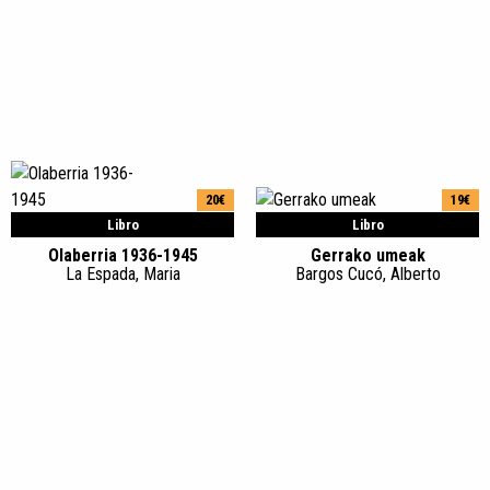
20€
19€
Libro
Libro
Olaberria 1936-1945
Gerrako umeak
La Espada, Maria
Bargos Cucó, Alberto