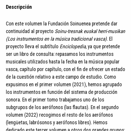
Descripción
Con este volumen la Fundación Soinuenea pretende dar
continuidad al proyecto
Soinu-tresnak euskal herri-musikan
(Los instrumentos en la música tradicional vasca)
. El
proyecto lleva el subtítulo
Enciclopedia
, ya que pretende
ser un libro de consulta: repasamos los instrumentos
musicales utilizados hasta la fecha en la música popular
vasca, capítulo por capítulo, con el fin de ofrecer un estado
de la cuestión relativo a este campo de estudio. Como
expusimos en el primer volumen (2021), hemos agrupado
los instrumentos en función del sistema de producción
sonora. En el primer tomo trabajamos uno de los
subgrupos de los aerófonos (las flautas). En el segundo
volumen (2022) recogimos el resto de los aerófonos
(lengüetas, labrósonos y aerófonos libres). Hemos
dedicado este tercer volumen a otros dos grandes grupos: