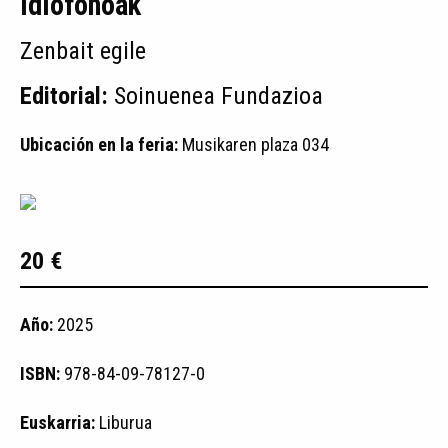
idiofonoak
Zenbait egile
Editorial:
Soinuenea Fundazioa
Ubicación en la feria:
Musikaren plaza 034
20 €
Año:
2025
ISBN:
978-84-09-78127-0
Euskarria:
Liburua