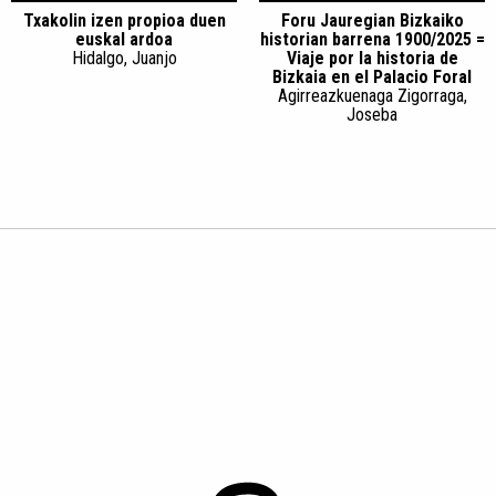
Txakolin izen propioa duen
Foru Jauregian Bizkaiko
euskal ardoa
historian barrena 1900/2025 =
Hidalgo, Juanjo
Viaje por la historia de
Bizkaia en el Palacio Foral
Agirreazkuenaga Zigorraga,
Joseba