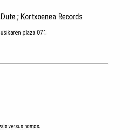
 Dute ; Kortxoenea Records
usikaren plaza 071
ysis versus nomos.