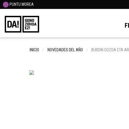
PUNTU MOREA
F
INICIO
NOVEDADES DEL AÑO
BURDIN GOZOA ETA A