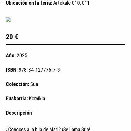
Ubicación en la feria:
Artekale 010, 011
20 €
Año:
2025
ISBN:
978-84-127776-7-3
Colección:
Sua
Euskarria:
Komikia
Descripción
¿Conoces a la hija de Mari? ¡Se llama Sua!