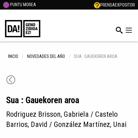
PUNTU MOREA
PRENSA
EXPOSITOR
INICIO
NOVEDADES DEL AÑO
SUA : GAUEKOREN AROA
Sua : Gauekoren aroa
Rodriguez Brisson, Gabriela / Castelo
Barrios, David / González Martínez, Unai