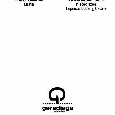
Mattin
hiztegitxoa
Leprince Dubarry, Oksana