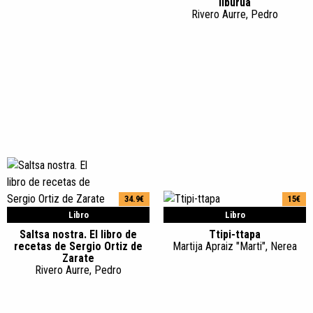
liburua
Rivero Aurre, Pedro
34.9€
15€
Libro
Libro
Saltsa nostra. El libro de
Ttipi-ttapa
recetas de Sergio Ortiz de
Martija Apraiz "Marti", Nerea
Zarate
Rivero Aurre, Pedro