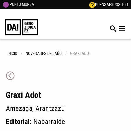
PUNTU MOREA
PRENSA
EXPOSITOR
INICIO
NOVEDADES DEL AÑO
GRAXI ADOT
Graxi Adot
Amezaga, Arantzazu
Editorial:
Nabarralde