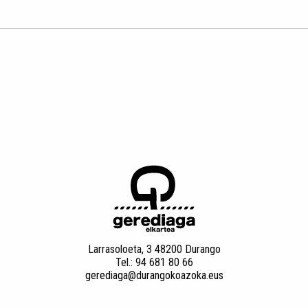
Larrasoloeta, 3 48200 Durango
Tel.: 94 681 80 66
gerediaga@durangokoazoka.eus