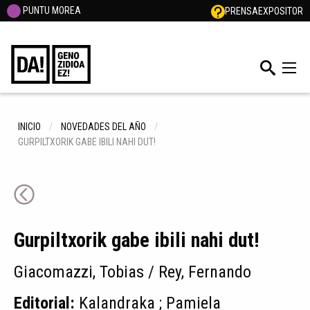
PUNTU MOREA
PRENSA
EXPOSITOR
INICIO
NOVEDADES DEL AÑO
GURPILTXORIK GABE IBILI NAHI DUT!
Gurpiltxorik gabe ibili nahi dut!
Giacomazzi, Tobias / Rey, Fernando
Editorial:
Kalandraka ; Pamiela