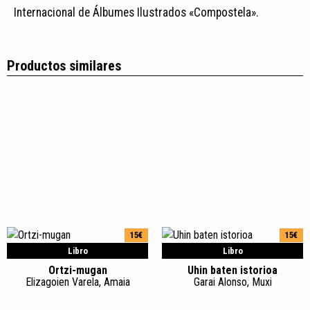
Internacional de Álbumes Ilustrados «Compostela».
Productos similares
15€
15€
Libro
Libro
Ortzi-mugan
Uhin baten istorioa
Elizagoien Varela, Amaia
Garai Alonso, Muxi