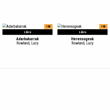
14€
14€
Libro
Libro
Adarbakarrak
Herensugeak
Rowland, Lucy
Rowland, Lucy