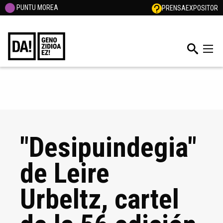
PUNTU MOREA
PRENSA
EXPOSITOR
"Desipuindegia"
de Leire
Urbeltz, cartel