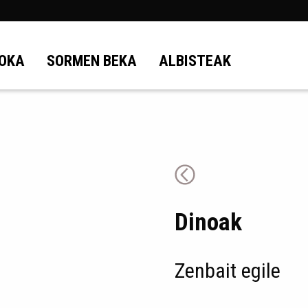
OKA
SORMEN BEKA
ALBISTEAK
Dinoak
Zenbait egile