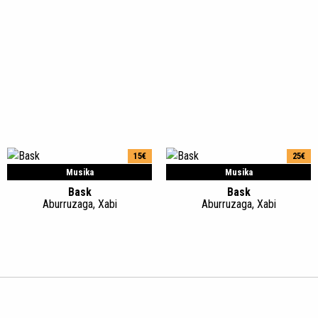
15€
25€
Musika
Musika
Bask
Bask
Aburruzaga, Xabi
Aburruzaga, Xabi