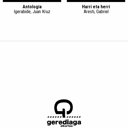
Antologia
Harri eta herri
Igerabide, Juan Kruz
Aresti, Gabriel