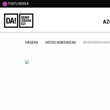
PUNTU MOREA
AZ
HASIERA
URTEKO NOBEDADEAK
ARIADNAREN HARI