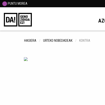
PUNTU MOREA
AZ
HASIERA
URTEKO NOBEDADEAK
KONTRA