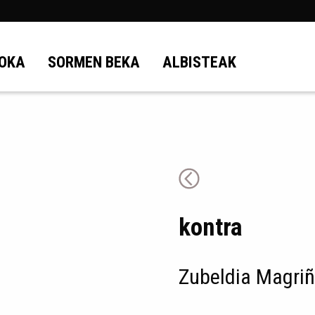
OKA
SORMEN BEKA
ALBISTEAK
kontra
Zubeldia Magriñ