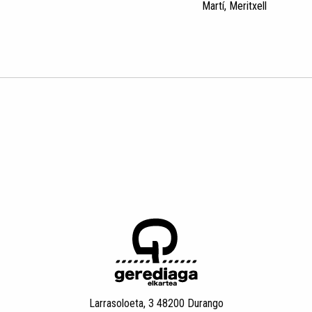
Martí, Meritxell
Larrasoloeta, 3 48200 Durango