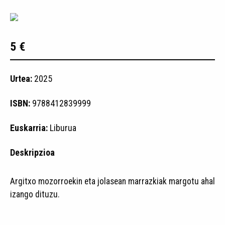
5 €
Urtea:
2025
ISBN:
9788412839999
Euskarria:
Liburua
Deskripzioa
Argitxo mozorroekin eta jolasean marrazkiak margotu ahal
izango dituzu.