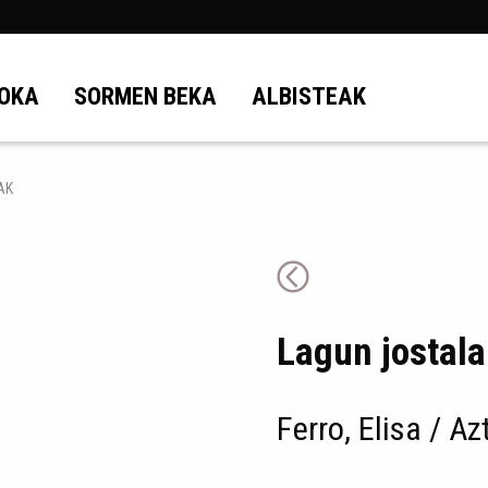
OKA
SORMEN BEKA
ALBISTEAK
AK
Lagun jostala
Ferro, Elisa / Az