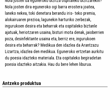
Nola josten da eguneroko bizitza ospitaleko bizitzarekin?
Nola josten dira eguneroko ogi barra erostera joatea,
laneko nekea, toki denetara berandu iris- teko premia,
alokairuaren prezioa, lagunekin harturiko zerbezak,
ingurukoen desira eta beharrak eta ospitaleko biztanle
ajatuak, heriotzaren usaina, bisturi mota denak, jaioberrien
poza, desinfektante usaina eta, berriz ere, ingurukoen
desira eta beharrak? Medikua den idazlea da Arantzazu
Lizartza, idazlea den medikua. Eguneroko ertzetan aurkitu
du poesia idazteko materiala. Eta ospitaleko begiradetan
poesia idazteko aitzakia. Hau du bere lehen liburua.
Antzeko produktua