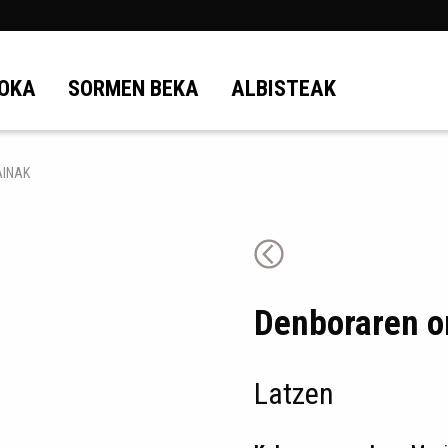
OKA
SORMEN BEKA
ALBISTEAK
AINAK
Denboraren o
Latzen