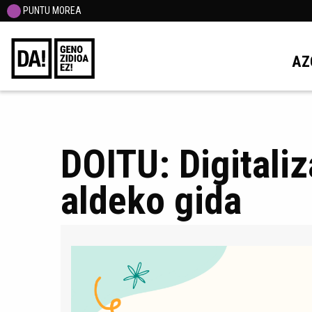
PUNTU MOREA
AZ
DOITU: Digitaliz
aldeko gida