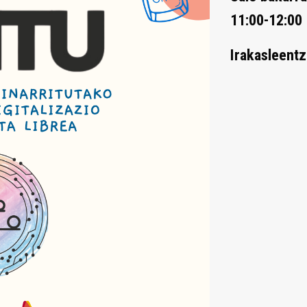
11:00-12:00
Irakasleentz