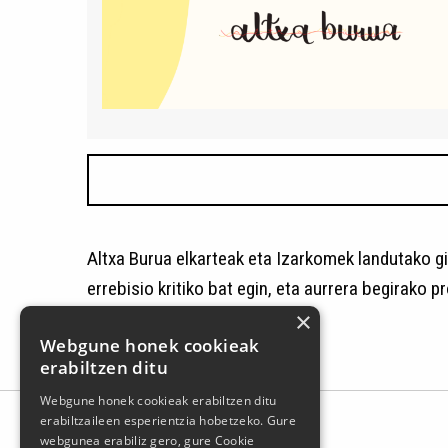
Altxa Burua elkarteak eta Izarkomek landutako gi
errebisio kritiko bat egin, eta aurrera begirako 
×
ditu.
Webgune honek cookieak
erabiltzen ditu
Webgune honek cookieak erabiltzen ditu
erabiltzaileen esperientzia hobetzeko. Gure
webgunea erabiliz gero, gure Cookie