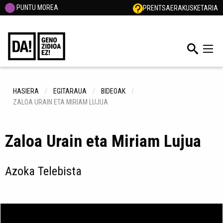
PUNTU MOREA
PRENTSA
ERAKUSKETARIA
HASIERA
EGITARAUA
BIDEOAK
ZALOA URAIN ETA MIRIAM LUJUA
Zaloa Urain eta Miriam Lujua
Azoka Telebista