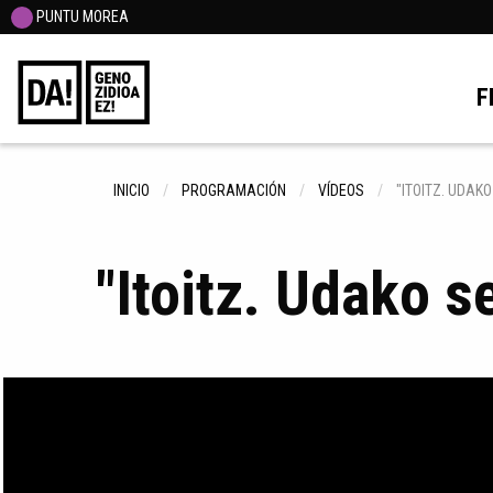
PUNTU MOREA
F
INICIO
PROGRAMACIÓN
VÍDEOS
"ITOITZ. UDAK
"Itoitz. Udako s