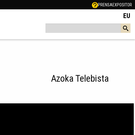
PRENSA
EXPOSITOR
EU
Azoka Telebista