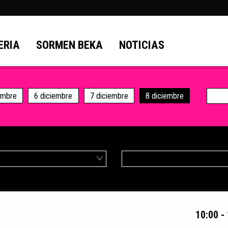
ERIA
SORMEN BEKA
NOTICIAS
embre
6 diciembre
7 diciembre
8 diciembre
10:00 -