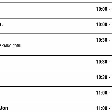
10:00 -
a.
10:00 -
10:30 -
ZKAIKO FORU
10:30 -
10:30 -
11:00 -
 Jon
11:00 -