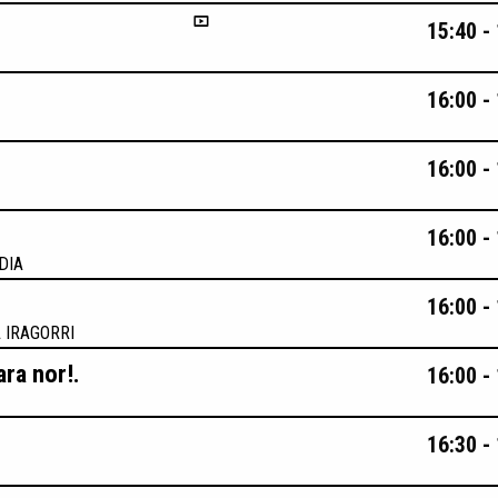
15:40 -
16:00 -
16:00 -
16:00 -
DIA
16:00 -
 IRAGORRI
ra nor!.
16:00 -
16:30 -