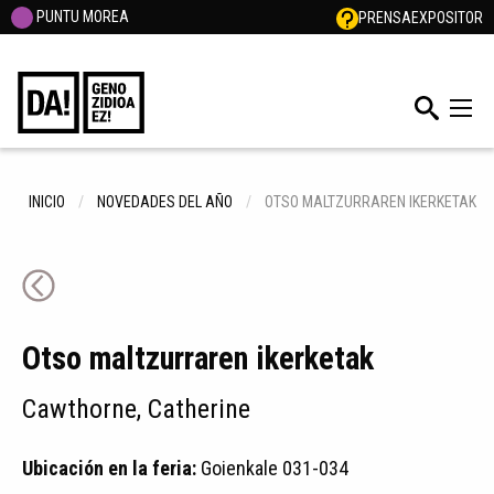
PUNTU MOREA
PRENSA
EXPOSITOR
INICIO
NOVEDADES DEL AÑO
OTSO MALTZURRAREN IKERKETAK
Otso maltzurraren ikerketak
Cawthorne, Catherine
Ubicación en la feria:
Goienkale 031-034