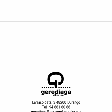
Larrasoloeta, 3 48200 Durango
Tel.: 94 681 80 66
gerediaga@durangokoazoka.eus