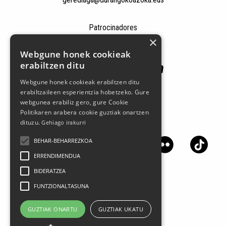
Patrocinadores
×
Webgune honek cookieak
erabiltzen ditu
Webgune honek cookieak erabiltzen ditu
erabiltzaileen esperientzia hobetzeko. Gure
webgunea erabiliz gero, gure Cookie
Politikaren arabera cookie guztiak onartzen
Síguenos en las redes sociales
dituzu.
Gehiago irakurri
BEHAR-BEHARREZKOA
ERRENDIMENDUA
BIDERATZEA
FUNTZIONALTASUNA
GUZTIAK ONARTU
GUZTIAK UKATU