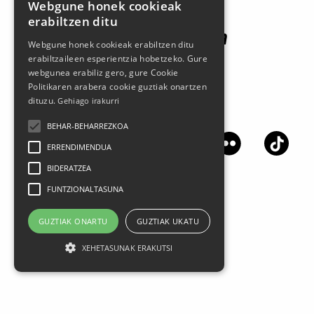
Webgune honek cookieak
erabiltzen ditu
Webgune honek cookieak erabiltzen ditu
erabiltzaileen esperientzia hobetzeko. Gure
webgunea erabiliz gero, gure Cookie
Politikaren arabera cookie guztiak onartzen
dituzu.
Gehiago irakurri
Síguenos en las redes sociales
BEHAR-BEHARREZKOA
ERRENDIMENDUA
BIDERATZEA
FUNTZIONALTASUNA
GUZTIAK ONARTU
GUZTIAK UKATU
XEHETASUNAK ERAKUTSI