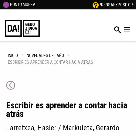
PUNTU MOREA
PRENSA
EXPOSITOR
INICIO
NOVEDADES DEL AÑO
ESCRIBIR ES APRENDER A CONTAR HACIA ATRÁS
Escribir es aprender a contar hacia
atrás
Larretxea, Hasier / Markuleta, Gerardo