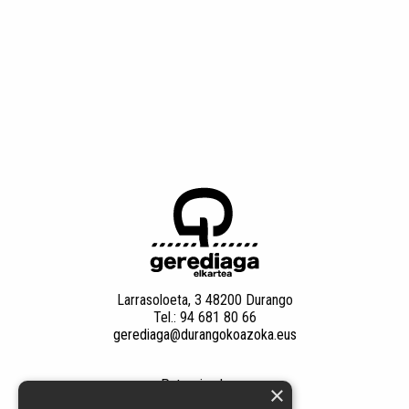
Larrasoloeta, 3 48200 Durango
Tel.: 94 681 80 66
gerediaga@durangokoazoka.eus
Patrocinadores
×