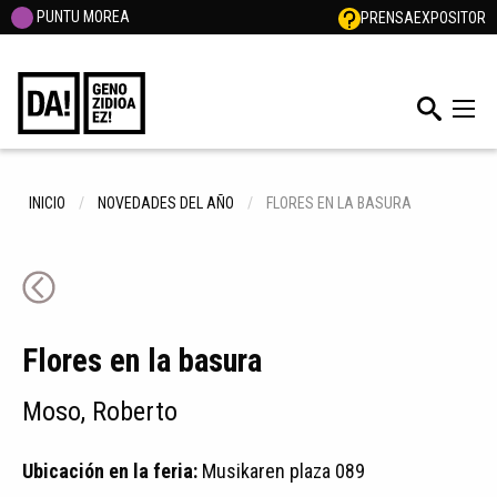
PUNTU MOREA
PRENSA
EXPOSITOR
INICIO
NOVEDADES DEL AÑO
FLORES EN LA BASURA
Flores en la basura
Moso, Roberto
Ubicación en la feria:
Musikaren plaza 089