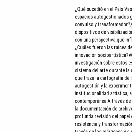
¿Qué sucedió en el País Vas
espacios autogestionados g
convulso y transformador?¿
dispositivos de visibilizac
con una perspectiva que inf
¿Cuáles fueron las raíces de
innovación socioartística?
N
investigación sobre estos es
sistema del arte durante la
que traza la cartografía de 
autogestión y la experimenta
institucionalidad artística, 
contemporánea.A través de u
la documentación de archivo
profunda revisión del papel
resistencia y transformación
través de los márgenes y s