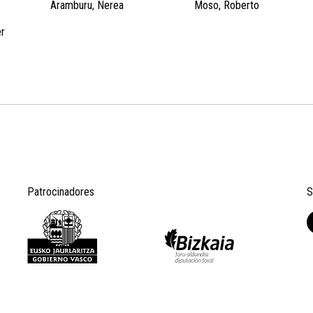
Aramburu, Nerea
Moso, Roberto
er
Patrocinadores
S