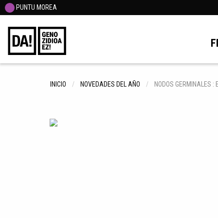
PUNTU MOREA
F
INICIO
NOVEDADES DEL AÑO
NODOS GERMINALES : 