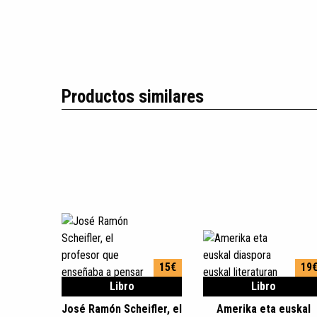
Productos similares
15€
19
Libro
Libro
José Ramón Scheifler, el
Amerika eta euskal