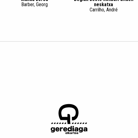
Barber, Georg
neskatxa
Carrilho, André