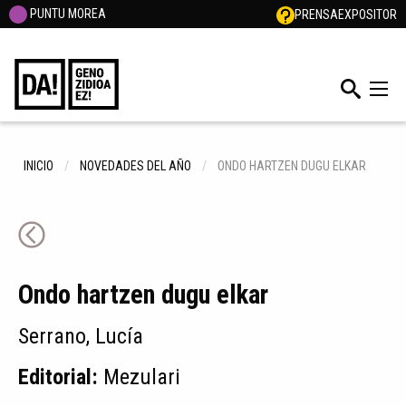
PUNTU MOREA
PRENSA
EXPOSITOR
INICIO
NOVEDADES DEL AÑO
ONDO HARTZEN DUGU ELKAR
Ondo hartzen dugu elkar
Serrano, Lucía
Editorial:
Mezulari