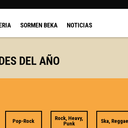
ERIA
SORMEN BEKA
NOTICIAS
DES DEL AÑO
Rock, Heavy,
Pop-Rock
Ska, Regga
Punk