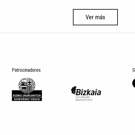
Ver más
Patrocinadores
S